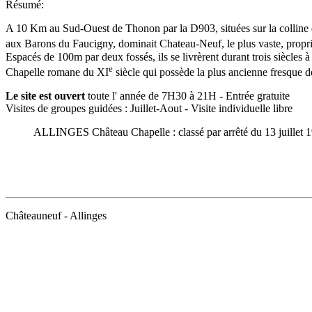
Résumé:
A 10 Km au Sud-Ouest de Thonon par la D903, situées sur la colline de
aux Barons du Faucigny, dominait Chateau-Neuf, le plus vaste, propr
Espacés de 100m par deux fossés, ils se livrèrent durant trois siècles à
e
Chapelle romane du XI
siècle qui possède la plus ancienne fresque d
Le site est ouvert
toute l' année de 7H30 à 21H - Entrée gratuite
Visites de groupes guidées : Juillet-Aout - Visite individuelle libre
ALLINGES Château Chapelle
: classé par arrêté du 13 juillet 
Châteauneuf - Allinges