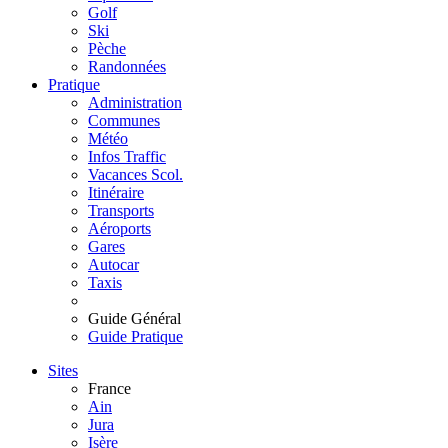
Golf
Ski
Pèche
Randonnées
Pratique
Administration
Communes
Météo
Infos Traffic
Vacances Scol.
Itinéraire
Transports
Aéroports
Gares
Autocar
Taxis
Guide Général
Guide Pratique
Sites
France
Ain
Jura
Isère