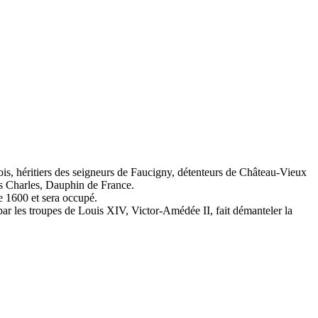
is, héritiers des seigneurs de Faucigny, détenteurs de Château-Vieux
ils Charles, Dauphin de France.
e 1600 et sera occupé.
r les troupes de Louis XIV, Victor-Amédée II, fait démanteler la