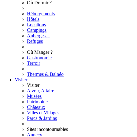
Où Dormir ?
Hébergements
Hôtels
Locations
Campings
Auberges J.
Refuges
Où Manger ?
Gastronomie
Terroir
Thermes & Balnéo
Visiter
Visiter
A voir, A faire
Musées
Patrimoine
Châteaux
Villes et Villages
Parcs & Jardins
Sites incontournables
Annecy