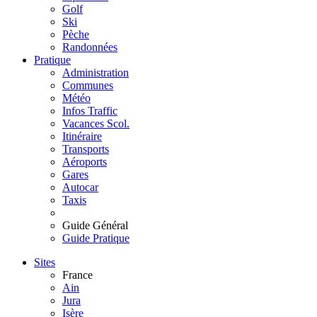
Golf
Ski
Pèche
Randonnées
Pratique
Administration
Communes
Météo
Infos Traffic
Vacances Scol.
Itinéraire
Transports
Aéroports
Gares
Autocar
Taxis
Guide Général
Guide Pratique
Sites
France
Ain
Jura
Isère