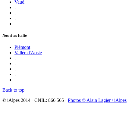
Vaud
.
.
.
.
Nos sites Italie
Piémont
Vallée d'Aoste
.
.
.
.
.
Back to top
© iAlpes 2014 - CNIL: 866 565 -
Photos © Alain Lagier / iAlpes