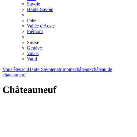
Savoie
Haute-Savoie
Italie
Vallée d'Aoste
Piémont
Suisse
Genève
Valais
Vaud
Vous êtes ici:
Haute-Savoie
patrimoine
châteaux
château de
chateauneuf
Châteauneuf