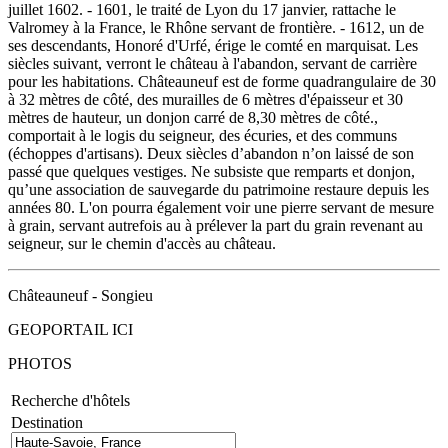
juillet 1602. - 1601, le traité de Lyon du 17 janvier, rattache le
Valromey à la France, le Rhône servant de frontière. - 1612, un de
ses descendants, Honoré d'Urfé, érige le comté en marquisat. Les
siècles suivant, verront le château à l'abandon, servant de carrière
pour les habitations. Châteauneuf est de forme quadrangulaire de 30
à 32 mètres de côté, des murailles de 6 mètres d'épaisseur et 30
mètres de hauteur, un donjon carré de 8,30 mètres de côté.,
comportait à le logis du seigneur, des écuries, et des communs
(échoppes d'artisans). Deux siècles d’abandon n’on laissé de son
passé que quelques vestiges. Ne subsiste que remparts et donjon,
qu’une association de sauvegarde du patrimoine restaure depuis les
années 80. L'on pourra également voir une pierre servant de mesure
à grain, servant autrefois au à prélever la part du grain revenant au
seigneur, sur le chemin d'accès au château.
Châteauneuf - Songieu
GEOPORTAIL ICI
PHOTOS
Recherche d'hôtels
Destination