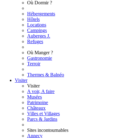
Où Dormir ?
Hébergements
Hôtels
Locations
Campings
Auberges J.
Refuges
Où Manger ?
Gastronomie
Terroir
Thermes & Balnéo
Visiter
Visiter
A voir, A faire
Musées
Patrimoine
Châteaux
Villes et Villages
Parcs & Jardins
Sites incontournables
Annecy