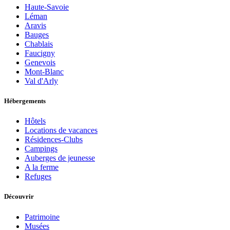
Haute-Savoie
Léman
Aravis
Bauges
Chablais
Faucigny
Genevois
Mont-Blanc
Val d'Arly
Hébergements
Hôtels
Locations de vacances
Résidences-Clubs
Campings
Auberges de jeunesse
A la ferme
Refuges
Découvrir
Patrimoine
Musées