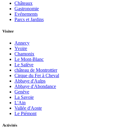
Châteaux
Gastronomie
Evénements
Parcs et Jardins
Visiter
Annecy
Yvoire
Chamonix
Le Mont-Blanc
Le Salève
château de Montrottier
Cirque du Fer à Cheval
Abbaye d'Aulps
Abbaye d'Abondance
Genève
La Savoie
L'Ain
Vallée d'Aoste
Le Piémont
Activités