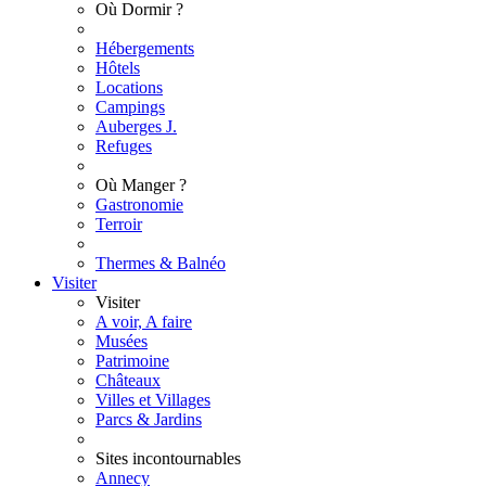
Où Dormir ?
Hébergements
Hôtels
Locations
Campings
Auberges J.
Refuges
Où Manger ?
Gastronomie
Terroir
Thermes & Balnéo
Visiter
Visiter
A voir, A faire
Musées
Patrimoine
Châteaux
Villes et Villages
Parcs & Jardins
Sites incontournables
Annecy