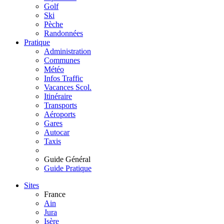
Golf
Ski
Pèche
Randonnées
Pratique
Administration
Communes
Météo
Infos Traffic
Vacances Scol.
Itinéraire
Transports
Aéroports
Gares
Autocar
Taxis
Guide Général
Guide Pratique
Sites
France
Ain
Jura
Isère