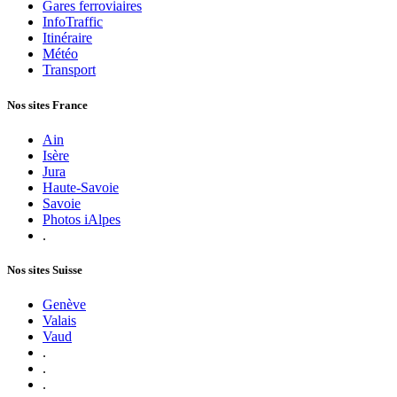
Gares ferroviaires
InfoTraffic
Itinéraire
Météo
Transport
Nos sites France
Ain
Isère
Jura
Haute-Savoie
Savoie
Photos iAlpes
.
Nos sites Suisse
Genève
Valais
Vaud
.
.
.