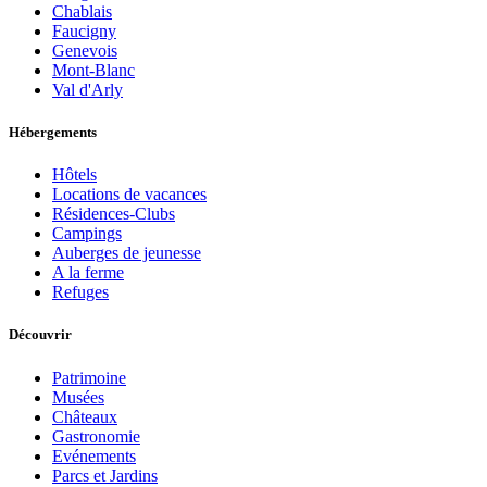
Chablais
Faucigny
Genevois
Mont-Blanc
Val d'Arly
Hébergements
Hôtels
Locations de vacances
Résidences-Clubs
Campings
Auberges de jeunesse
A la ferme
Refuges
Découvrir
Patrimoine
Musées
Châteaux
Gastronomie
Evénements
Parcs et Jardins