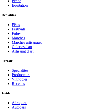
Pèche
Equitation
Actualités
Fêtes
Festivals
Foires
Marchés
Marchés artisanaux
Galeries d'art
Artisanat d'art
Terroir
Spécialités
Producteurs
Vignobles
Recettes
Guide
Aéroports
Autocars