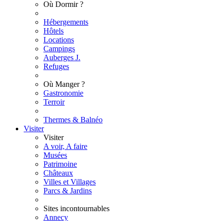
Où Dormir ?
Hébergements
Hôtels
Locations
Campings
Auberges J.
Refuges
Où Manger ?
Gastronomie
Terroir
Thermes & Balnéo
Visiter
Visiter
A voir, A faire
Musées
Patrimoine
Châteaux
Villes et Villages
Parcs & Jardins
Sites incontournables
Annecy