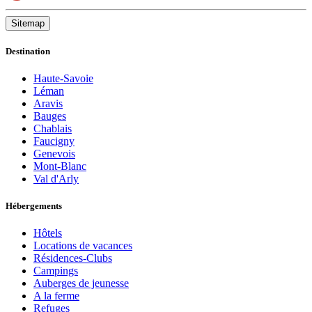
Sitemap
Destination
Haute-Savoie
Léman
Aravis
Bauges
Chablais
Faucigny
Genevois
Mont-Blanc
Val d'Arly
Hébergements
Hôtels
Locations de vacances
Résidences-Clubs
Campings
Auberges de jeunesse
A la ferme
Refuges