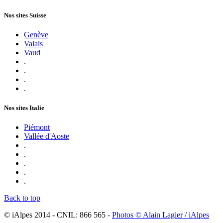
Nos sites Suisse
Genève
Valais
Vaud
.
.
.
.
Nos sites Italie
Piémont
Vallée d'Aoste
.
.
.
.
.
Back to top
© iAlpes 2014 - CNIL: 866 565 -
Photos © Alain Lagier / iAlpes