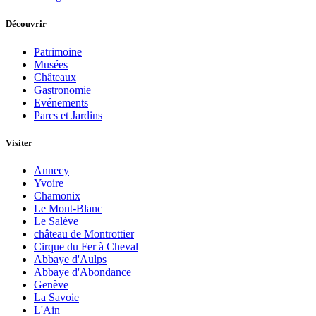
Découvrir
Patrimoine
Musées
Châteaux
Gastronomie
Evénements
Parcs et Jardins
Visiter
Annecy
Yvoire
Chamonix
Le Mont-Blanc
Le Salève
château de Montrottier
Cirque du Fer à Cheval
Abbaye d'Aulps
Abbaye d'Abondance
Genève
La Savoie
L'Ain