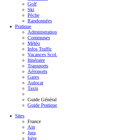
Golf
Ski
Pèche
Randonnées
Pratique
Administration
Communes
Météo
Infos Traffic
Vacances Scol.
Itinéraire
Transports
Aéroports
Gares
Autocar
Taxis
Guide Général
Guide Pratique
Sites
France
Ain
Jura
Isère