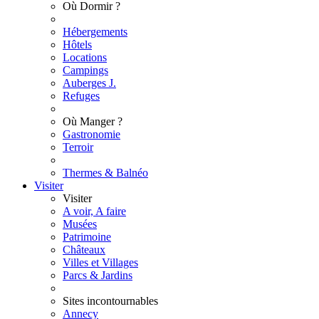
Où Dormir ?
Hébergements
Hôtels
Locations
Campings
Auberges J.
Refuges
Où Manger ?
Gastronomie
Terroir
Thermes & Balnéo
Visiter
Visiter
A voir, A faire
Musées
Patrimoine
Châteaux
Villes et Villages
Parcs & Jardins
Sites incontournables
Annecy