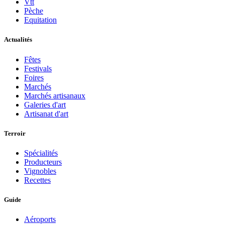
Vtt
Pèche
Equitation
Actualités
Fêtes
Festivals
Foires
Marchés
Marchés artisanaux
Galeries d'art
Artisanat d'art
Terroir
Spécialités
Producteurs
Vignobles
Recettes
Guide
Aéroports