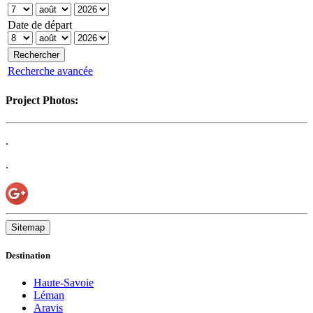
Date de départ
Recherche avancée
Project Photos:
.
.
Sitemap
Destination
Haute-Savoie
Léman
Aravis