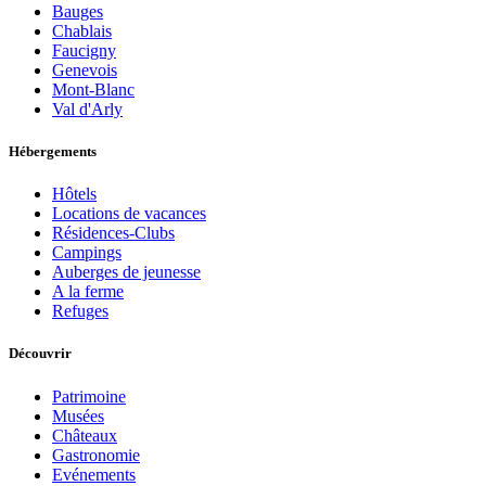
Bauges
Chablais
Faucigny
Genevois
Mont-Blanc
Val d'Arly
Hébergements
Hôtels
Locations de vacances
Résidences-Clubs
Campings
Auberges de jeunesse
A la ferme
Refuges
Découvrir
Patrimoine
Musées
Châteaux
Gastronomie
Evénements