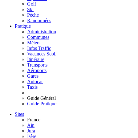
Golf
Ski
Pèche
Randonnées
Pratique
Administration
Communes
Météo
Infos Traffic
Vacances Scol.
Itinéraire
Transports
Aéroports
Gares
Autocar
Taxis
Guide Général
Guide Pratique
Sites
France
Ain
Jura
Isère