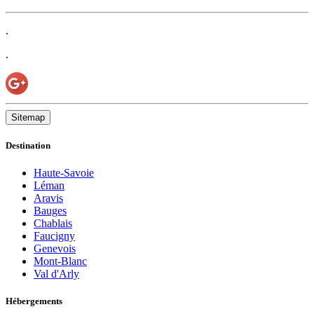
.
.
Sitemap
Destination
Haute-Savoie
Léman
Aravis
Bauges
Chablais
Faucigny
Genevois
Mont-Blanc
Val d'Arly
Hébergements