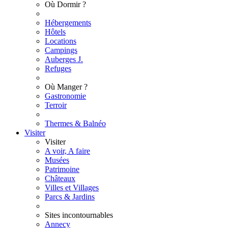
Où Dormir ?
Hébergements
Hôtels
Locations
Campings
Auberges J.
Refuges
Où Manger ?
Gastronomie
Terroir
Thermes & Balnéo
Visiter
Visiter
A voir, A faire
Musées
Patrimoine
Châteaux
Villes et Villages
Parcs & Jardins
Sites incontournables
Annecy