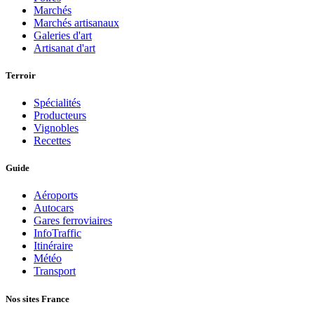
Marchés
Marchés artisanaux
Galeries d'art
Artisanat d'art
Terroir
Spécialités
Producteurs
Vignobles
Recettes
Guide
Aéroports
Autocars
Gares ferroviaires
InfoTraffic
Itinéraire
Météo
Transport
Nos sites France