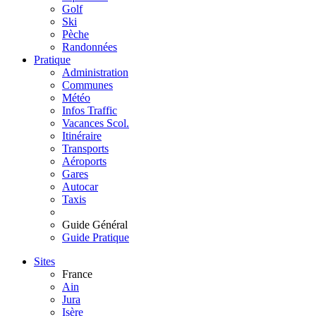
Golf
Ski
Pèche
Randonnées
Pratique
Administration
Communes
Météo
Infos Traffic
Vacances Scol.
Itinéraire
Transports
Aéroports
Gares
Autocar
Taxis
Guide Général
Guide Pratique
Sites
France
Ain
Jura
Isère