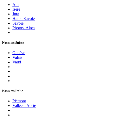
Ain
Isère
Jura
Haute-Savoie
Savoie
Photos iAlpes
.
Nos sites Suisse
Genève
Valais
Vaud
.
.
.
.
Nos sites Italie
Piémont
Vallée d'Aoste
.
.