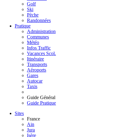
Golf
Ski
Pèche
Randonnées
Pratique
Administration
Communes
Météo
Infos Traffic
Vacances Scol.
Itinéraire
Transports
Aéroports
Gares
Autocar
Taxis
Guide Général
Guide Pratique
Sites
France
Ain
Jura
Isère