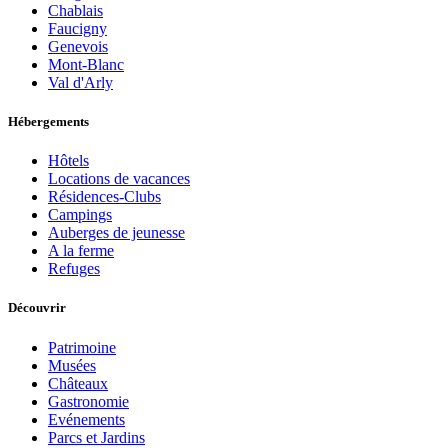
Chablais
Faucigny
Genevois
Mont-Blanc
Val d'Arly
Hébergements
Hôtels
Locations de vacances
Résidences-Clubs
Campings
Auberges de jeunesse
A la ferme
Refuges
Découvrir
Patrimoine
Musées
Châteaux
Gastronomie
Evénements
Parcs et Jardins