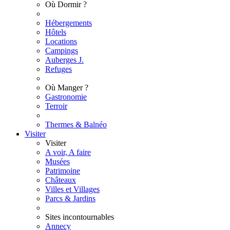
Où Dormir ?
Hébergements
Hôtels
Locations
Campings
Auberges J.
Refuges
Où Manger ?
Gastronomie
Terroir
Thermes & Balnéo
Visiter
Visiter
A voir, A faire
Musées
Patrimoine
Châteaux
Villes et Villages
Parcs & Jardins
Sites incontournables
Annecy