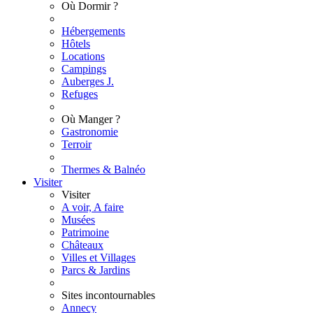
Où Dormir ?
Hébergements
Hôtels
Locations
Campings
Auberges J.
Refuges
Où Manger ?
Gastronomie
Terroir
Thermes & Balnéo
Visiter
Visiter
A voir, A faire
Musées
Patrimoine
Châteaux
Villes et Villages
Parcs & Jardins
Sites incontournables
Annecy