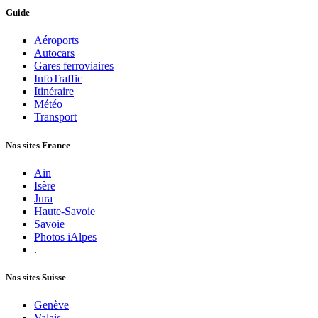
Guide
Aéroports
Autocars
Gares ferroviaires
InfoTraffic
Itinéraire
Météo
Transport
Nos sites France
Ain
Isère
Jura
Haute-Savoie
Savoie
Photos iAlpes
.
Nos sites Suisse
Genève
Valais