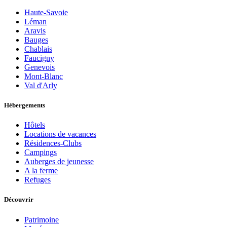
Haute-Savoie
Léman
Aravis
Bauges
Chablais
Faucigny
Genevois
Mont-Blanc
Val d'Arly
Hébergements
Hôtels
Locations de vacances
Résidences-Clubs
Campings
Auberges de jeunesse
A la ferme
Refuges
Découvrir
Patrimoine