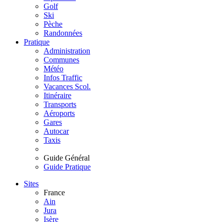
Golf
Ski
Pèche
Randonnées
Pratique
Administration
Communes
Météo
Infos Traffic
Vacances Scol.
Itinéraire
Transports
Aéroports
Gares
Autocar
Taxis
Guide Général
Guide Pratique
Sites
France
Ain
Jura
Isère