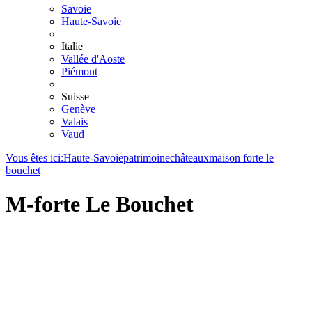
Savoie
Haute-Savoie
Italie
Vallée d'Aoste
Piémont
Suisse
Genève
Valais
Vaud
Vous êtes ici:
Haute-Savoie
patrimoine
châteaux
maison forte le
bouchet
M-forte Le Bouchet