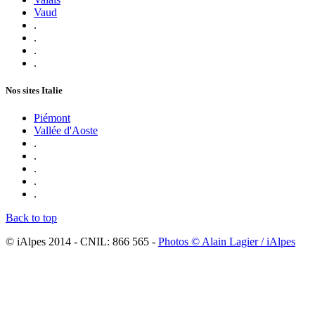
Vaud
.
.
.
.
Nos sites Italie
Piémont
Vallée d'Aoste
.
.
.
.
.
Back to top
© iAlpes 2014 - CNIL: 866 565 -
Photos © Alain Lagier / iAlpes