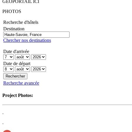
GEOPORTAIL ICI
PHOTOS
Recherche d'hôtels
Destination
Chercher nos destinations
Date d'arrivée
Date de départ
Recherche avancée
Project Photos:
.
.