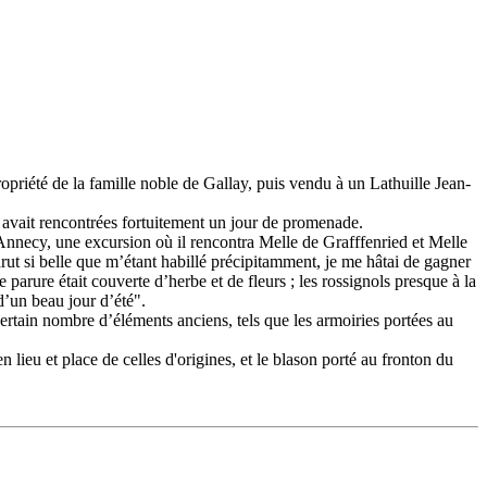
opriété de la famille noble de Gallay, puis vendu à un Lathuille Jean-
 avait rencontrées fortuitement un jour de promenade.
 Annecy, une excursion où il rencontra Melle de Grafffenried et Melle
arut si belle que m’étant habillé précipitamment, je me hâtai de gagner
 parure était couverte d’herbe et de fleurs ; les rossignols presque à la
 d’un beau jour d’été".
rtain nombre d’éléments anciens, tels que les armoiries portées au
 lieu et place de celles d'origines, et le blason porté au fronton du