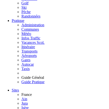
Golf
Ski
Pèche
Randonnées
Pratique
Administration
Communes
Météo
Infos Traffic
Vacances Scol.
Itinéraire
Transports
Aéroports
Gares
Autocar
Taxis
Guide Général
Guide Pratique
Sites
France
Ain
Jura
Isère