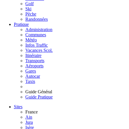
Golf
Ski
Pèche
Randonnées
Pratique
Administration
Communes
Météo
Infos Traffic
Vacances Scol.
Itinéraire
Transports
Aéroports
Gares
Autocar
Taxis
Guide Général
Guide Pratique
Sites
France
Ain
Jura
Isère