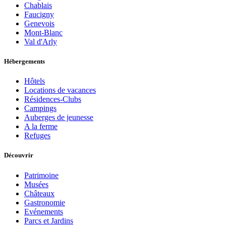
Chablais
Faucigny
Genevois
Mont-Blanc
Val d'Arly
Hébergements
Hôtels
Locations de vacances
Résidences-Clubs
Campings
Auberges de jeunesse
A la ferme
Refuges
Découvrir
Patrimoine
Musées
Châteaux
Gastronomie
Evénements
Parcs et Jardins