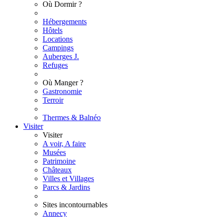
Où Dormir ?
Hébergements
Hôtels
Locations
Campings
Auberges J.
Refuges
Où Manger ?
Gastronomie
Terroir
Thermes & Balnéo
Visiter
Visiter
A voir, A faire
Musées
Patrimoine
Châteaux
Villes et Villages
Parcs & Jardins
Sites incontournables
Annecy