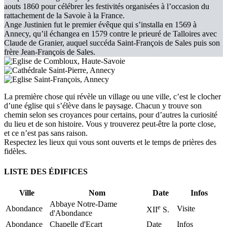
aouts 1860 pour célébrer les festivités organisées à l’occasion du
rattachement de la Savoie à la France.
Ange Justinien fut le premier évêque qui s’installa en 1569 à
Annecy, qu’il échangea en 1579 contre le prieuré de Talloires avec
Claude de Granier, auquel succéda Saint-François de Sales puis son
frère Jean-François de Sales.
La première chose qui révèle un village ou une ville, c’est le clocher
d’une église qui s’élève dans le paysage. Chacun y trouve son
chemin selon ses croyances pour certains, pour d’autres la curiosité
du lieu et de son histoire. Vous y trouverez peut-être la porte close,
et ce n’est pas sans raison.
Respectez les lieux qui vous sont ouverts et le temps de prières des
fidèles.
LISTE DES ÉDIFICES
Ville
Nom
Date
Infos
Abbaye Notre-Dame
e
Abondance
Visite
XII
S.
d'Abondance
Abondance
Chapelle d'Ecart
Date
Infos