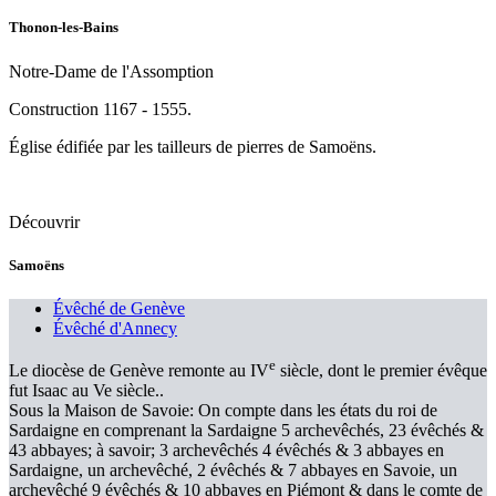
Thonon-les-Bains
Notre-Dame de l'Assomption
Construction 1167 - 1555.
Église édifiée par les tailleurs de pierres de Samoëns.
Découvrir
Samoëns
Évêché de Genève
Évêché d'Annecy
e
Le diocèse de Genève remonte au IV
siècle, dont le premier évêque
fut Isaac au Ve siècle..
Sous la Maison de Savoie: On compte dans les états du roi de
Sardaigne en comprenant la Sardaigne 5 archevêchés, 23 évêchés &
43 abbayes; à savoir; 3 archevêchés 4 évêchés & 3 abbayes en
Sardaigne, un archevêché, 2 évêchés & 7 abbayes en Savoie, un
archevêché 9 évêchés & 10 abbayes en Piémont & dans le comte de