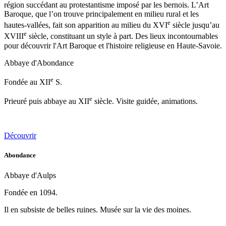
région succédant au protestantisme imposé par les bernois. L’Art
Baroque, que l’on trouve principalement en milieu rural et les
e
hautes-vallées, fait son apparition au milieu du XVI
siècle jusqu’au
e
XVIII
siècle, constituant un style à part. Des lieux incontournables
pour découvrir l'Art Baroque et l'histoire religieuse en Haute-Savoie.
Abbaye d'Abondance
e
Fondée au XII
S.
e
Prieuré puis abbaye au XII
siècle. Visite guidée, animations.
Découvrir
Abondance
Abbaye d'Aulps
Fondée en 1094.
Il en subsiste de belles ruines. Musée sur la vie des moines.