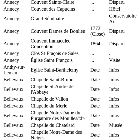
Annecy
Couvent Sainte-Claire
...
Disparu
Annecy
Couvent des Capucins
...
Hôtel
Conservatoire
Annecy
Grand Séminaire
...
Art
1772
Annecy
Couvent Dames de Bonlieu
Disparu
(Close)
Couvent Immaculée
Annecy
1864
Disparu
Conception
Annecy
Clos St-Fraçois de Sales
...
.
Annecy
Église Saint-François
...
Visite
Anthy-sur-
Eglise Saint-Barthelemy
Date
Infos
Leman
Bellevaux
Chapelle Saint-Bruno
Date
Infos
Chapelle St-Andre de
Bellevaux
Date
Infos
l'Abbaye
Bellevaux
Chapelle de Vallon
Date
Infos
Bellevaux
Chapelle du Merle
Date
Infos
Chapelle Notre-Dame du
Bellevaux
Date
Infos
Purgatoire des Mouilles/td>
Bellevaux
Chapelle du Chatelard
Date
Musée
Chapelle Notre-Dame des
Bellevaux
Date
Infos
Neiges