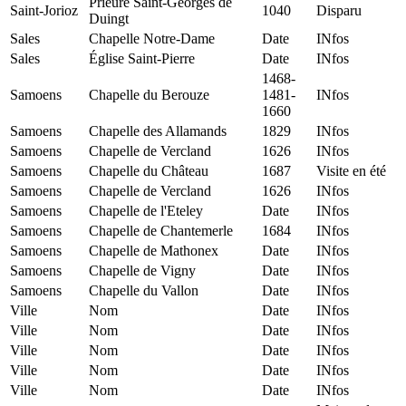
Prieuré Saint-Georges de
Saint-Jorioz
1040
Disparu
Duingt
Sales
Chapelle Notre-Dame
Date
INfos
Sales
Église Saint-Pierre
Date
INfos
1468-
Samoens
Chapelle du Berouze
1481-
INfos
1660
Samoens
Chapelle des Allamands
1829
INfos
Samoens
Chapelle de Vercland
1626
INfos
Samoens
Chapelle du Château
1687
Visite en été
Samoens
Chapelle de Vercland
1626
INfos
Samoens
Chapelle de l'Eteley
Date
INfos
Samoens
Chapelle de Chantemerle
1684
INfos
Samoens
Chapelle de Mathonex
Date
INfos
Samoens
Chapelle de Vigny
Date
INfos
Samoens
Chapelle du Vallon
Date
INfos
Ville
Nom
Date
INfos
Ville
Nom
Date
INfos
Ville
Nom
Date
INfos
Ville
Nom
Date
INfos
Ville
Nom
Date
INfos