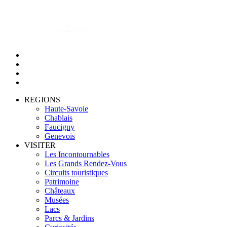
REGIONS
Haute-Savoie
Chablais
Faucigny
Genevois
VISITER
Les Incontournables
Les Grands Rendez-Vous
Circuits touristiques
Patrimoine
Châteaux
Musées
Lacs
Parcs & Jardins