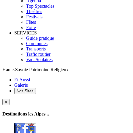
Agenda
Top Spectacles
Théâtres
Festivals
Fêtes
Foire
SERVICES
Guide pratique
Communes
Transports
Trafic routier
Vac. Scolaires
Haute-Savoie Patrimoine Religieux
Et Aussi
Galerie
Nos Sites
×
Destinations les Alpes...