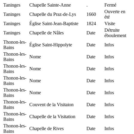
Taninges
Chapelle Sainte-Anne
.
Fermé
Ouverte en
Taninges
Chapelle du Praz-de-Lys
1660
été
Taninges
Église Saint-Jean-Baptiste
1824
Visite
Détruite
Taninges
Chapelle de Nâles
Date
éboulement
Thonon-les-
Église Saint-Hippolyte
Date
Infos
Bains
Thonon-les-
Nome
Date
Infos
Bains
Thonon-les-
Nome
Date
Infos
Bains
Thonon-les-
Nome
Date
Infos
Bains
Thonon-les-
Nome
Date
Infos
Bains
Thonon-les-
Couvent de la Visitaion
Date
Infos
Bains
Thonon-les-
Chapelle de la Visitation
Date
Infos
Bains
Thonon-les-
Chapelle de Rives
Date
Infos
Bains